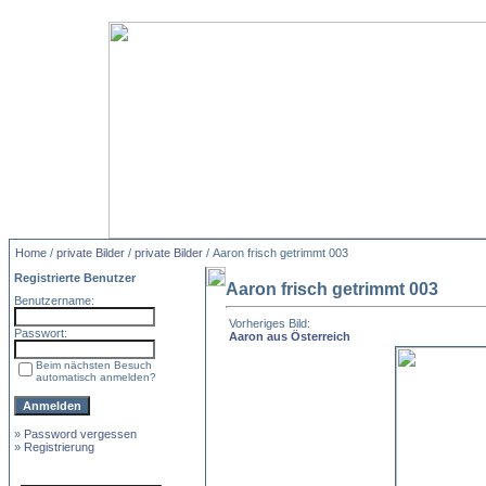
Home
/
private Bilder
/
private Bilder
/ Aaron frisch getrimmt 003
Registrierte Benutzer
Aaron frisch getrimmt 003
Benutzername:
Vorheriges Bild:
Passwort:
Aaron aus Österreich
Beim nächsten Besuch
automatisch anmelden?
»
Password vergessen
»
Registrierung