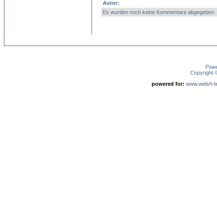
Autor:
Es wurden noch keine Kommentare abgegeben.
Pow
Copyright
powered for:
www.welsh-ter