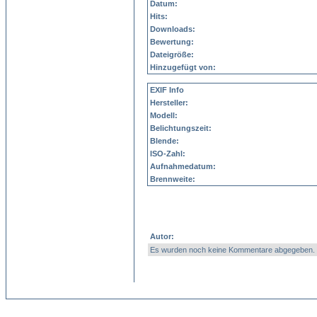
Datum:
Hits:
Downloads:
Bewertung:
Dateigröße:
Hinzugefügt von:
EXIF Info
Hersteller:
Modell:
Belichtungszeit:
Blende:
ISO-Zahl:
Aufnahmedatum:
Brennweite:
Autor:
Es wurden noch keine Kommentare abgegeben.