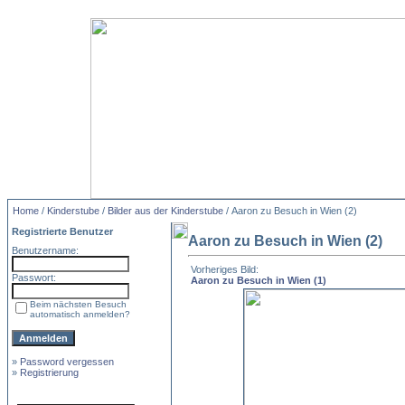
Home
/
Kinderstube
/
Bilder aus der Kinderstube
/ Aaron zu Besuch in Wien (2)
Registrierte Benutzer
Aaron zu Besuch in Wien (2)
Benutzername:
Vorheriges Bild:
Passwort:
Aaron zu Besuch in Wien (1)
Beim nächsten Besuch
automatisch anmelden?
»
Password vergessen
»
Registrierung