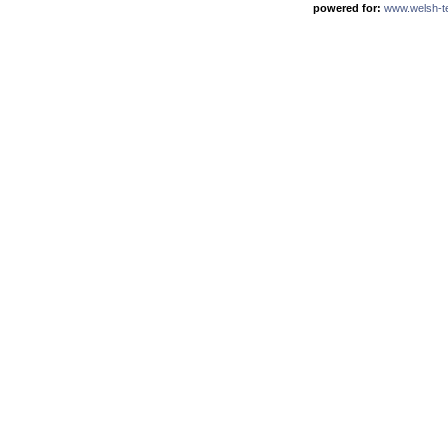
powered for:
www.welsh-ter