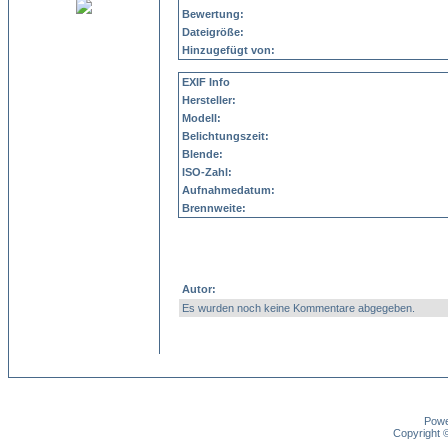
Bewertung:
Dateigröße:
Hinzugefügt von:
EXIF Info
Hersteller:
Modell:
Belichtungszeit:
Blende:
ISO-Zahl:
Aufnahmedatum:
Brennweite:
Autor:
Es wurden noch keine Kommentare abgegeben.
Pow
Copyright