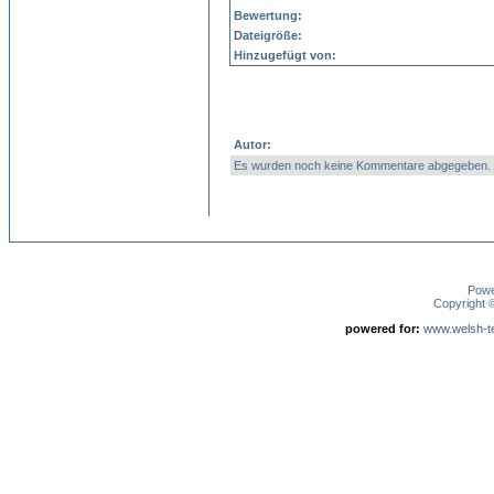
Bewertung:
Dateigröße:
Hinzugefügt von:
Autor:
Es wurden noch keine Kommentare abgegeben.
Pow
Copyright
powered for:
www.welsh-ter