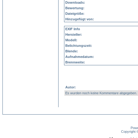
Downloads:
Bewertung:
Dateigröße:
Hinzugefügt von:
EXIF Info
Hersteller:
Modell:
Belichtungszeit:
Blende:
Aufnahmedatum:
Brennweite:
Autor:
Es wurden noch keine Kommentare abgegeben.
Pow
Copyright