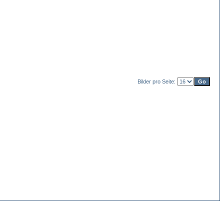
Bilder pro Seite: