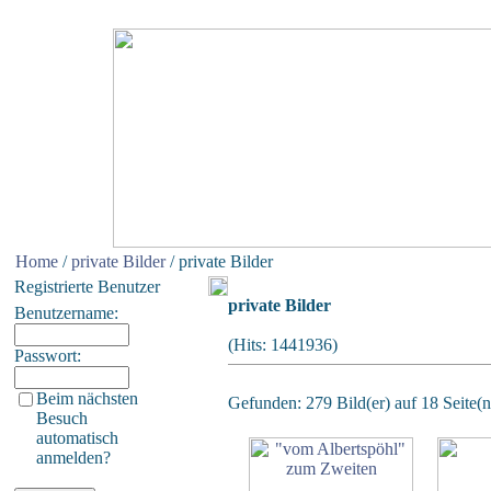
Home
/
private Bilder
/ private Bilder
Registrierte Benutzer
private Bilder
Benutzername:
(Hits: 1441936)
Passwort:
Beim nächsten
Gefunden: 279 Bild(er) auf 18 Seite(n)
Besuch
automatisch
anmelden?