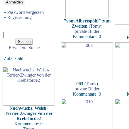
»
Password vergessen
»
Registrierung
"vom Albertspöhl" zum
Zweiten
(
Tomy
)
private Bilder
Kommentare: 0
K
Erweiterte Suche
Zufallsbild
003
(
Tomy
)
private Bilder
Kommentare: 0
K
Nachwuchs, Welsh-
Terrier-Zwinger von der
Krebsförde2
Kommentare: 0
Tomy