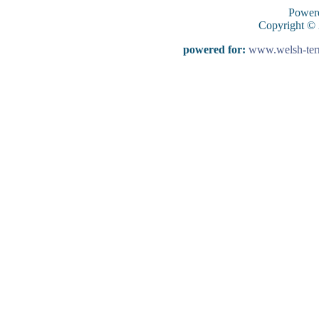
Power
Copyright ©
powered for:
www.welsh-terri