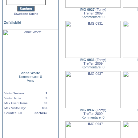
IMG 0927
(
Tomy
)
Treffen 2009
Erweiterte Suche
Kommentare: 0
Zufallsbild
IMG 0931
(
Tomy
)
Treffen 2009
Kommentare: 0
ohne Worte
Kommentare: 0
Anny
Visits Gestern:
1
Visits Heute:
3
Max User Online:
59
Max Visits/Day:
883
IMG 0937
(
Tomy
)
Counter Full:
2275040
Treffen 2009
Kommentare: 0