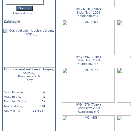
IMG 4510
(
Tomy
)
Bilder Treff 2008
Erweiterte Suche
Kommentare: 0
Zufallsbild
IMG 4563
(
Tomy
)
Bilder Treff 2008
Kommentare: 0
Corin bei und mit Luisa, Jürgen,
Katja (5)
Kommentare: 0
Tomy
Visits Gestern:
5
Visits Heute:
2
Max User Online:
59
IMG 4579
(
Tomy
)
Max Visits/Day:
883
Bilder Treff 2008
Counter Full:
2275047
Kommentare: 0