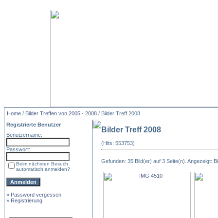
Home
/
Bilder Treffen von 2005 - 2008
/ Bilder Treff 2008
Registrierte Benutzer
Bilder Treff 2008
Benutzername:
(Hits: 553753)
Passwort:
Gefunden: 35 Bild(er) auf 3 Seite(n). Angezeigt: Bi
Beim nächsten Besuch
automatisch anmelden?
»
Password vergessen
»
Registrierung