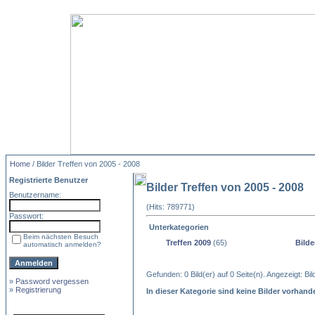
Home
/ Bilder Treffen von 2005 - 2008
Registrierte Benutzer
Bilder Treffen von 2005 - 2008
Benutzername:
(Hits: 789771)
Passwort:
Unterkategorien
Beim nächsten Besuch
Treffen 2009
(65)
Bilde
automatisch anmelden?
Gefunden: 0 Bild(er) auf 0 Seite(n). Angezeigt: Bild
»
Password vergessen
»
Registrierung
In dieser Kategorie sind keine Bilder vorhand