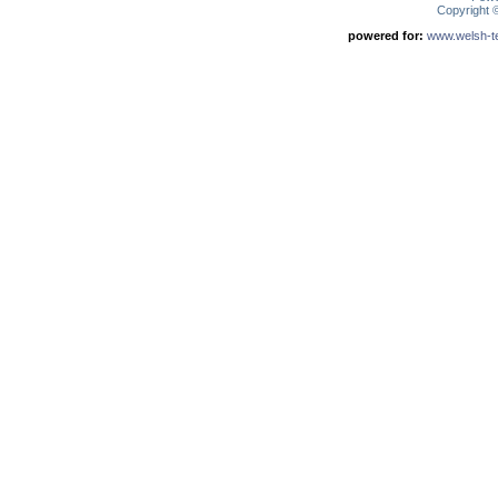
Copyright
powered for:
www.welsh-ter