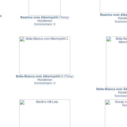
Beatrice vom Albe
n
Beatrice vom Albertspöhl
(
Tomy
)
Hündi
Hündinnen
Komment
Kommentare: 0
Bella-Bianca vom Albertspöhl 1
(
Tomy
)
Hündinnen
Kommentare: 0
Bella-Bianca vom Al
Hündi
Komment