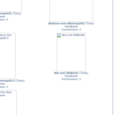
rtspöhl1
(
Tomy
)
nnen
are: 0
Beatrice vom Albertspöhl2
(
Tomy
)
Hündinnen
Kommentare: 0
Ilka vom Walkholz
(
Tomy
)
Hündinnen
Kommentare: 0
bertspöhl 2
(
Tomy
)
nnen
are: 0