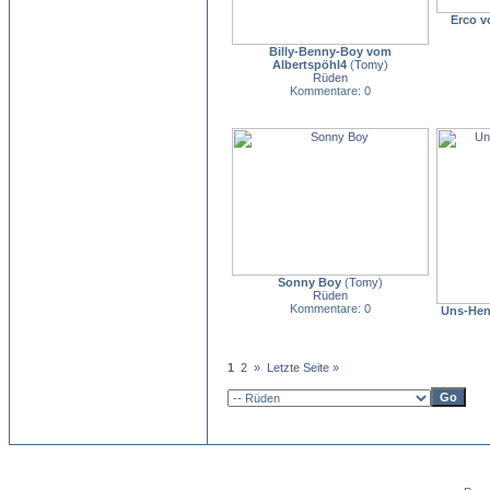
Erco v
Billy-Benny-Boy vom
Albertspöhl4
(
Tomy
)
Rüden
Kommentare: 0
Sonny Boy
(
Tomy
)
Rüden
Kommentare: 0
Uns-Hen
1
2
»
Letzte Seite »